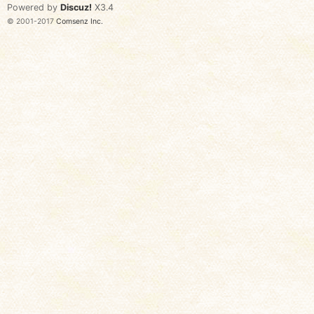
Powered by
Discuz!
X3.4
© 2001-2017
Comsenz Inc.