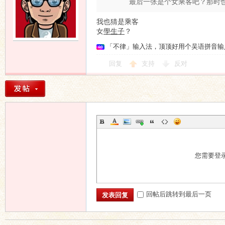
最后一张是个女乘客吧？那时
我也猜是乘客
女
學生子
？
「不律」输入法，顶顶好用个吴语拼音输
回复
支持
反对
您需要登
回帖后跳转到最后一页
发表回复