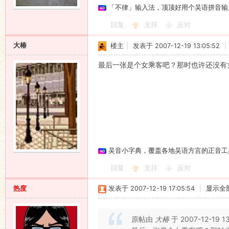
「不律」输入法，顶顶好用个吴语拼音输
回复
支持
反对
大椿
楼主
|
发表于 2007-12-19 13:05:52
|
最后一张是个女乘客吧？那时也许还没有
吴音小字典，覆盖各地吴语方言的正音工
回复
支持
反对
热度
发表于 2007-12-19 17:05:54
|
显示全
原帖由
大椿
于 2007-12-19 