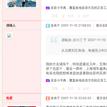
吴音小字典，覆盖各地吴语方言的正音工
语
回复
支持
反对
泖港人
发表于 2007-11-10 21:58:03
|
显示全
原帖由
沈小三
于 2007-11-10
从北蔡到五角场，每趟至少80
协
我勿大去浦东个，特别是最近几年。五角
讲了也是个，最近一两年，上海堵车越来
有辰光我想想将来是勿是要勒拉苏州买房
吴音小字典，覆盖各地吴语方言的正音工
回复
支持
反对
热度
发表于 2007-11-10 22:02:25
|
显示全
会