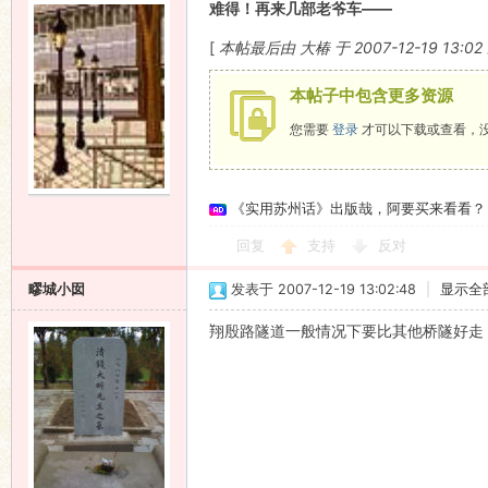
难得！再来几部老爷车——
[
本帖最后由 大椿 于 2007-12-19 13:0
本帖子中包含更多资源
您需要
登录
才可以下载或查看，
《实用苏州话》出版哉，阿要买来看看？
回复
支持
反对
疁城小囡
发表于 2007-12-19 13:02:48
|
显示全
翔殷路隧道一般情况下要比其他桥隧好走