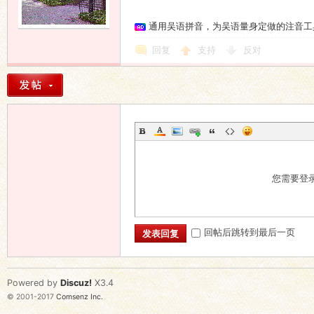
通用吴语拼音，为吴语量身定做的注音工
回复
支持
反对
您需要登
回帖后跳转到最后一页
发表回复
Powered by
Discuz!
X3.4
© 2001-2017
Comsenz Inc.