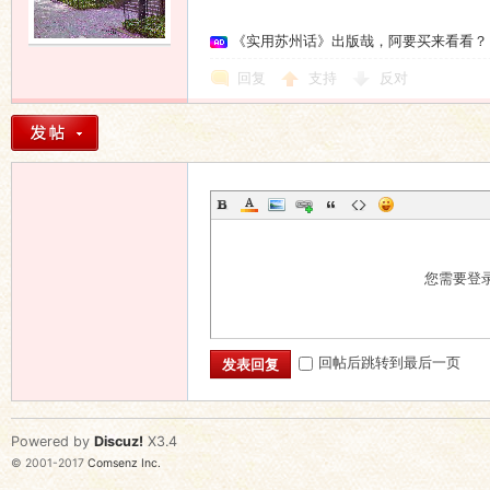
《实用苏州话》出版哉，阿要买来看看？
回复
支持
反对
您需要登
回帖后跳转到最后一页
发表回复
Powered by
Discuz!
X3.4
© 2001-2017
Comsenz Inc.