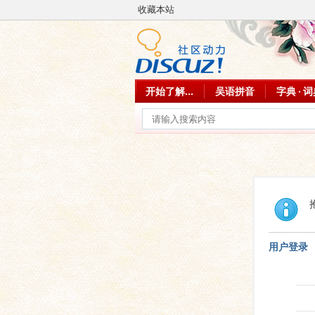
收藏本站
开始了解...
吴语拼音
字典 · 
用户登录