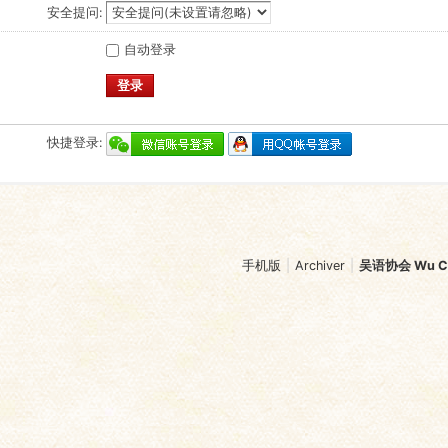
安全提问:
自动登录
登录
快捷登录:
手机版
|
Archiver
|
吴语协会 Wu Chi