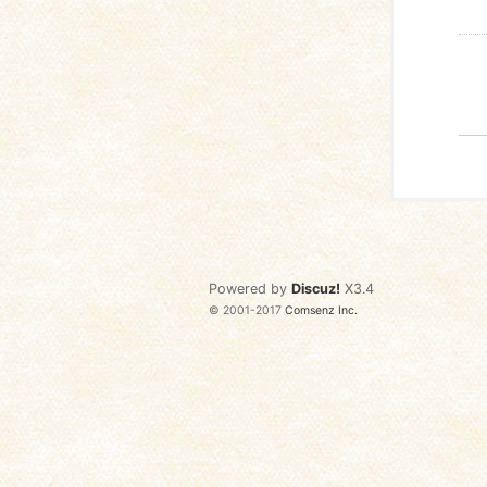
Powered by
Discuz!
X3.4
© 2001-2017
Comsenz Inc.