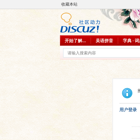
收藏本站
开始了解...
吴语拼音
字典 · 
用户登录