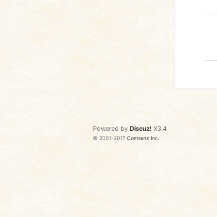
Powered by
Discuz!
X3.4
© 2001-2017
Comsenz Inc.