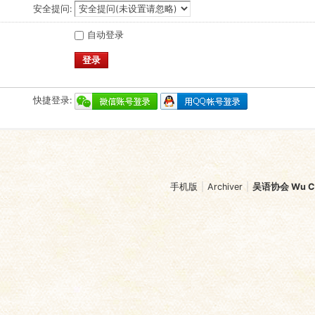
安全提问:
自动登录
登录
快捷登录:
手机版
|
Archiver
|
吴语协会 Wu Chi