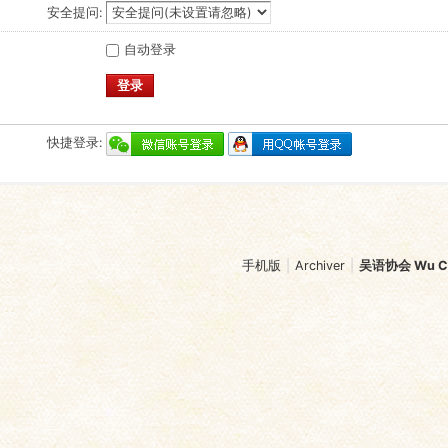
安全提问:
自动登录
登录
快捷登录:
手机版
|
Archiver
|
吴语协会 Wu Chi