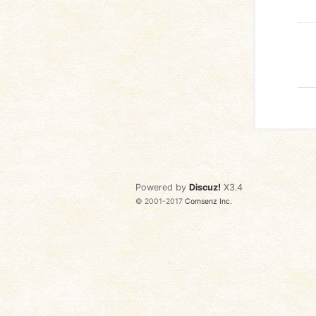
Powered by
Discuz!
X3.4
© 2001-2017
Comsenz Inc.