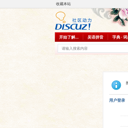
收藏本站
开始了解...
吴语拼音
字典 · 
用户登录