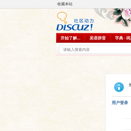
收藏本站
开始了解...
吴语拼音
字典 · 
用户登录