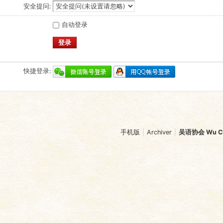
安全提问:
自动登录
登录
快捷登录:
手机版
|
Archiver
|
吴语协会 Wu Chi