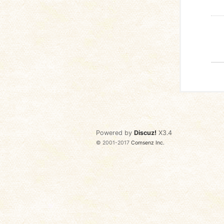
Powered by
Discuz!
X3.4
© 2001-2017
Comsenz Inc.