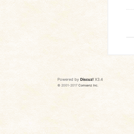
Powered by
Discuz!
X3.4
© 2001-2017
Comsenz Inc.