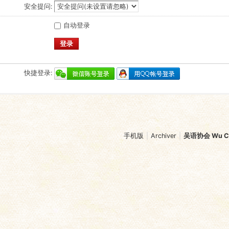
安全提问:
自动登录
登录
快捷登录:
手机版
|
Archiver
|
吴语协会 Wu Chi