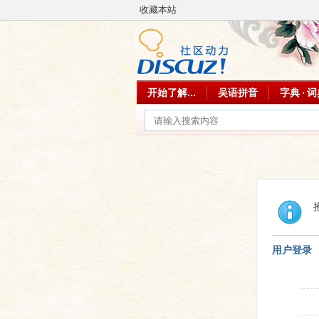
收藏本站
开始了解...
吴语拼音
字典 · 
用户登录