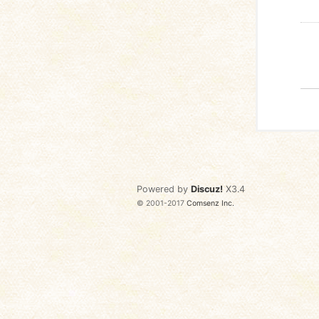
Powered by
Discuz!
X3.4
© 2001-2017
Comsenz Inc.