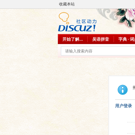
收藏本站
开始了解...
吴语拼音
字典 · 
用户登录