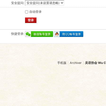
安全提问:
自动登录
登录
快捷登录:
手机版
|
Archiver
|
吴语协会 Wu Chi