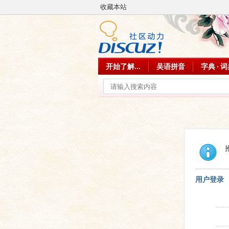
收藏本站
开始了解...
吴语拼音
字典 · 
用户登录