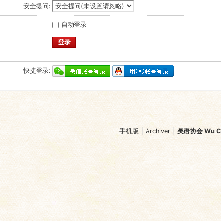
安全提问:
自动登录
登录
快捷登录:
手机版
|
Archiver
|
吴语协会 Wu Chi