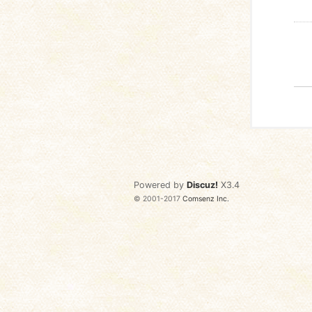
Powered by
Discuz!
X3.4
© 2001-2017
Comsenz Inc.