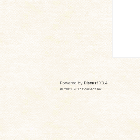
Powered by
Discuz!
X3.4
© 2001-2017
Comsenz Inc.