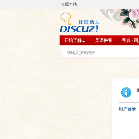
收藏本站
开始了解...
吴语拼音
字典 · 
用户登录