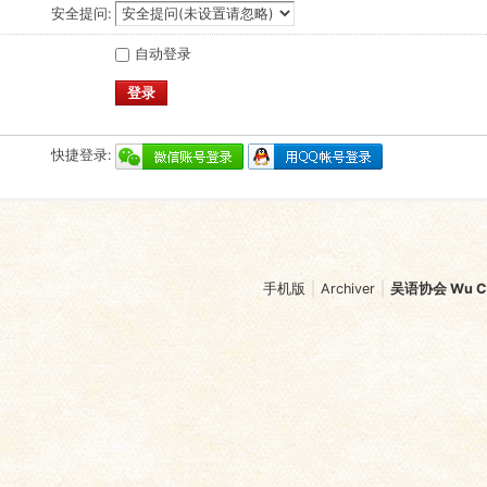
安全提问:
自动登录
登录
快捷登录:
手机版
|
Archiver
|
吴语协会 Wu Chi