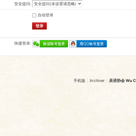
安全提问:
自动登录
登录
快捷登录:
手机版
|
Archiver
|
吴语协会 Wu Chi