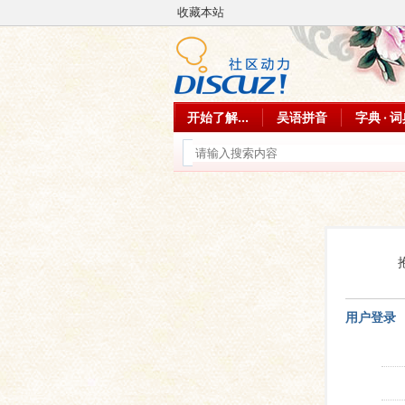
收藏本站
开始了解...
吴语拼音
字典 · 
用户登录