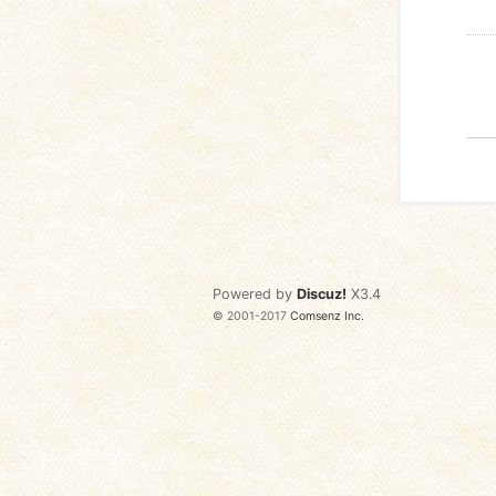
Powered by
Discuz!
X3.4
© 2001-2017
Comsenz Inc.