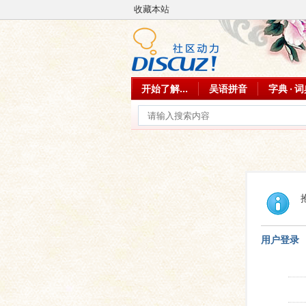
收藏本站
开始了解...
吴语拼音
字典 · 
用户登录