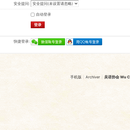
安全提问:
自动登录
登录
快捷登录:
手机版
|
Archiver
|
吴语协会 Wu Chi