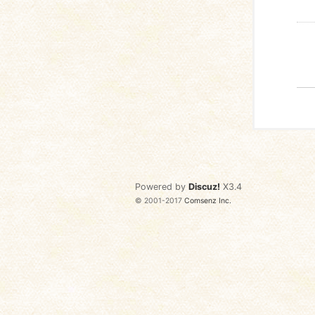
Powered by
Discuz!
X3.4
© 2001-2017
Comsenz Inc.