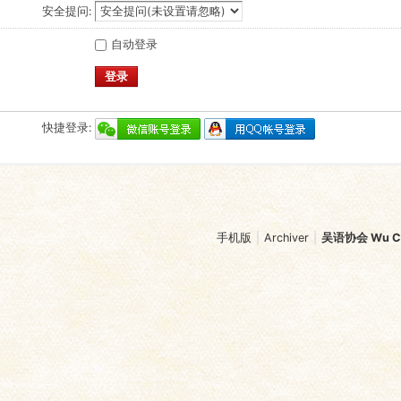
安全提问:
自动登录
登录
快捷登录:
手机版
|
Archiver
|
吴语协会 Wu Chi