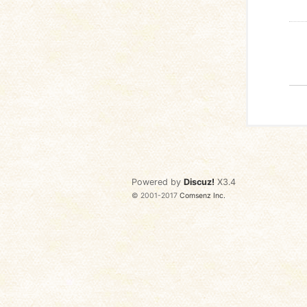
Powered by
Discuz!
X3.4
© 2001-2017
Comsenz Inc.