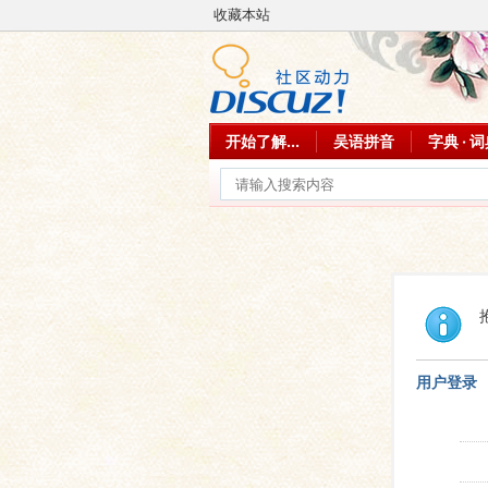
收藏本站
开始了解...
吴语拼音
字典 · 
用户登录