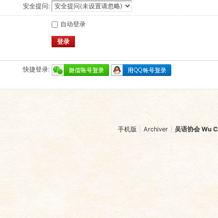
安全提问:
自动登录
登录
快捷登录:
手机版
|
Archiver
|
吴语协会 Wu Chi