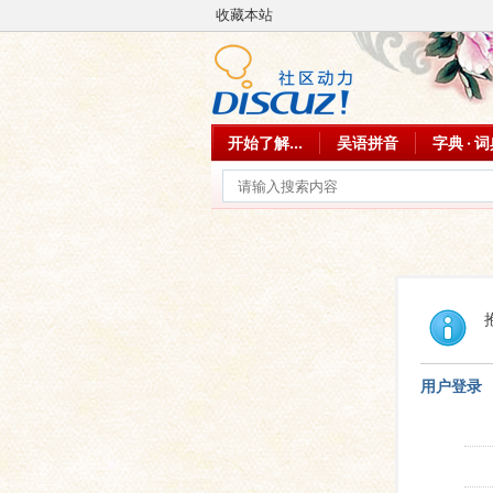
收藏本站
开始了解...
吴语拼音
字典 · 
用户登录