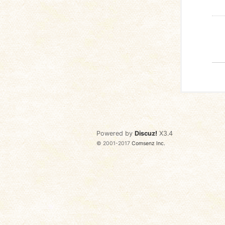
Powered by
Discuz!
X3.4
© 2001-2017
Comsenz Inc.