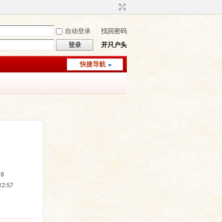
自动登录
找回密码
登录
开只户头
快捷导航
38
2:57