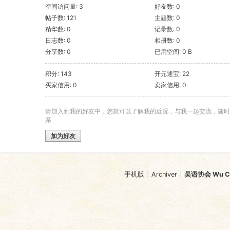
空间访问量: 3
好友数: 0
帖子数: 121
主题数: 0
精华数: 0
记录数: 0
日志数: 0
相册数: 0
分享数: 0
已用空间: 0 B
积分: 143
开元通宝: 22
买家信用: 0
卖家信用: 0
请加入到我的好友中，您就可以了解我的近况，与我一起交流，随时
系
加为好友
手机版
|
Archiver
|
吴语协会 Wu Chi