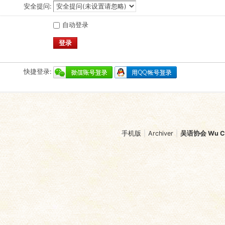
安全提问:
自动登录
登录
快捷登录:
手机版
|
Archiver
|
吴语协会 Wu Chi