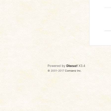
Powered by
Discuz!
X3.4
© 2001-2017
Comsenz Inc.