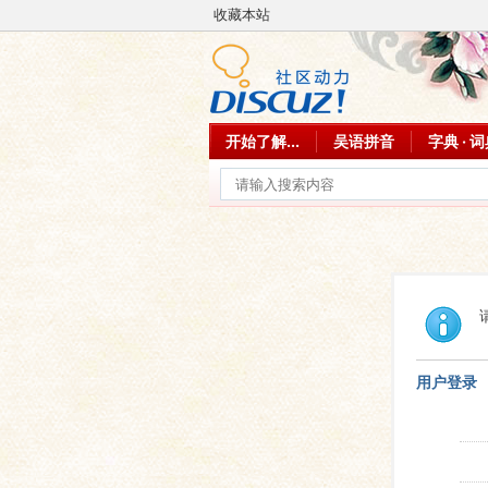
收藏本站
开始了解...
吴语拼音
字典 · 
用户登录