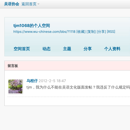
吴语协会
返回首页
tjm1068的个人空间
https://www.wu-chinese.com/bbs/?1118
[收藏]
[复制]
[分享]
[RSS]
空间首页
动态
主题
分享
个人资料
留言板
乌程仔
2012-2-5 18:47
tjm，我为什么不能在吴语文化版面发帖？我违反了什么规定