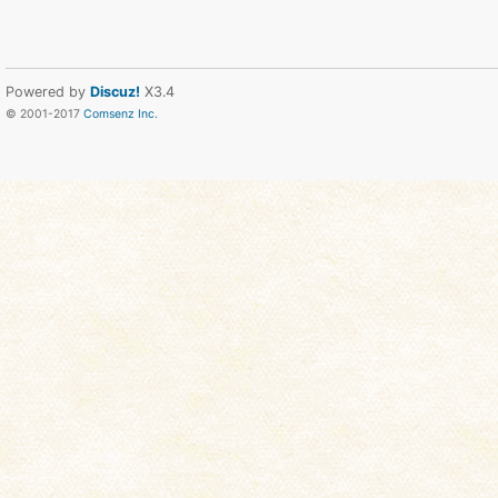
Powered by
Discuz!
X3.4
© 2001-2017
Comsenz Inc.