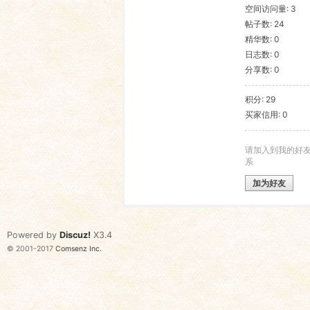
空间访问量: 3
帖子数: 24
语
精华数: 0
日志数: 0
分享数: 0
积分: 29
买家信用: 0
请加入到我的好
系
协
加为好友
Powered by
Discuz!
X3.4
© 2001-2017
Comsenz Inc.
会