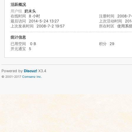
活跃概况
用户组
奶末头
在线时间
8 小时
注册时间
2008-7-
最后访问
2014-5-24 13:27
上次活动时间
201
上次发表时间
2008-7-2 19:57
所在时区
使用系
统计信息
已用空间
0 B
积分
29
开元通宝
5
Powered by
Discuz!
X3.4
© 2001-2017
Comsenz Inc.