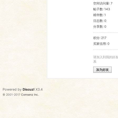
空间访问量: 7
帖子数: 143
语
精华数: 1
日志数: 0
分享数: 0
积分: 217
买家信用: 0
请加入到我的好
系
协
加为好友
Powered by
Discuz!
X3.4
© 2001-2017
Comsenz Inc.
会