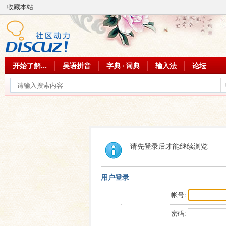
收藏本站
开始了解...
吴语拼音
字典 · 词典
输入法
论坛
请先登录后才能继续浏览
用户登录
帐号:
密码: