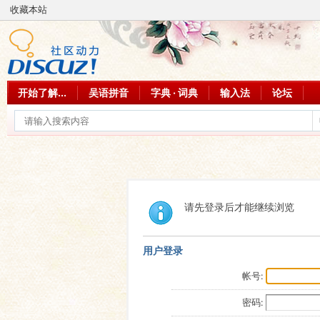
收藏本站
开始了解...
吴语拼音
字典 · 词典
输入法
论坛
请先登录后才能继续浏览
用户登录
帐号:
密码: