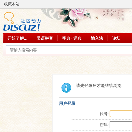
收藏本站
开始了解...
吴语拼音
字典 · 词典
输入法
论坛
请先登录后才能继续浏览
用户登录
帐号:
密码: