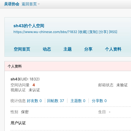
吴语协会
返回首页
sh43的个人空间
https://www.wu-chinese.com/bbs/?1832
[收藏]
[复制]
[分享]
[RSS]
空间首页
动态
主题
分享
个人资料
个人资料
sh43
(UID: 1832)
空间访问量
4
邮箱状态
未验证
视频认证
未认证
统计信息
好友数 0
|
回帖数 37
|
主题数 0
|
分享数 0
性别
保密
生日
-
用户认证