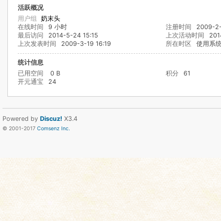
活跃概况
用户组
奶末头
在线时间
9 小时
注册时间
2009-2-
最后访问
2014-5-24 15:15
上次活动时间
201
上次发表时间
2009-3-19 16:19
所在时区
使用系
统计信息
已用空间
0 B
积分
61
开元通宝
24
Powered by
Discuz!
X3.4
© 2001-2017
Comsenz Inc.