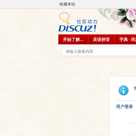
收藏本站
开始了解...
吴语拼音
字典 · 
用户登录