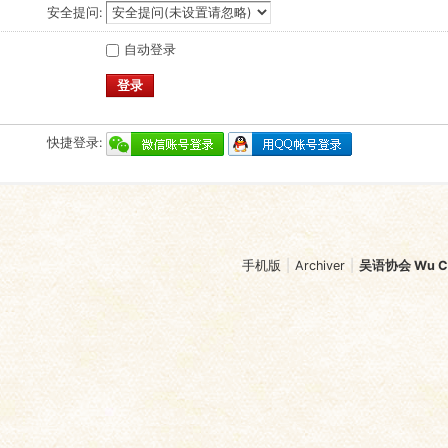
安全提问:
自动登录
登录
快捷登录:
手机版
|
Archiver
|
吴语协会 Wu Chi