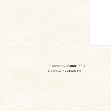
Powered by
Discuz!
X3.4
© 2001-2017
Comsenz Inc.