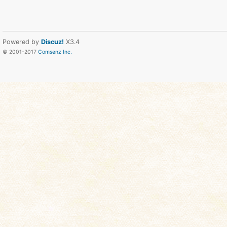
Powered by
Discuz!
X3.4
© 2001-2017
Comsenz Inc.