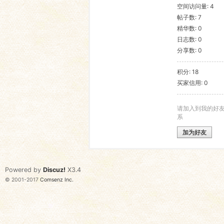
空间访问量: 4
帖子数: 7
语
精华数: 0
日志数: 0
分享数: 0
积分: 18
买家信用: 0
请加入到我的好
系
协
加为好友
Powered by
Discuz!
X3.4
© 2001-2017
Comsenz Inc.
会