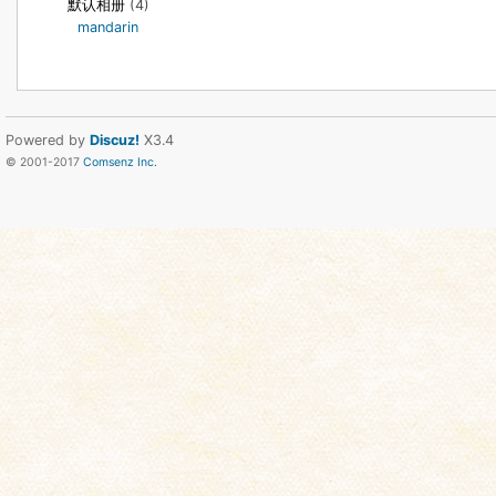
默认相册
(4)
mandarin
Powered by
Discuz!
X3.4
© 2001-2017
Comsenz Inc.