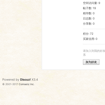
空间访问量: 9
帖子数: 19
语
精华数: 0
日志数: 0
分享数: 0
积分: 72
买家信用: 0
请加入到我的好
系
协
加为好友
Powered by
Discuz!
X3.4
© 2001-2017
Comsenz Inc.
会