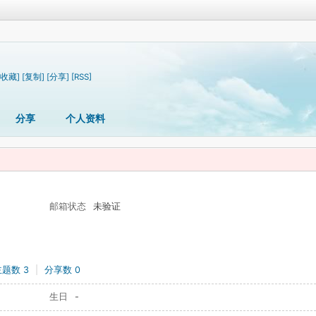
[收藏]
[复制]
[分享]
[RSS]
分享
个人资料
邮箱状态
未验证
主题数 3
|
分享数 0
生日
-