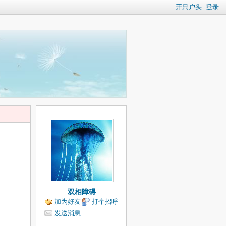
开只户头
登录
双相障碍
加为好友
打个招呼
发送消息