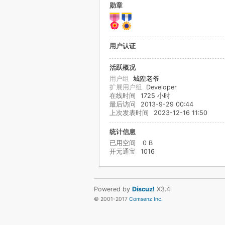
勋章
用户认证
活跃概况
用户组
城隍老爷
扩展用户组
Developer
在线时间
1725 小时
最后访问
2013-9-29 00:44
上次发表时间
2023-12-16 11:50
统计信息
已用空间
0 B
开元通宝
1016
Powered by
Discuz!
X3.4
© 2001-2017
Comsenz Inc.