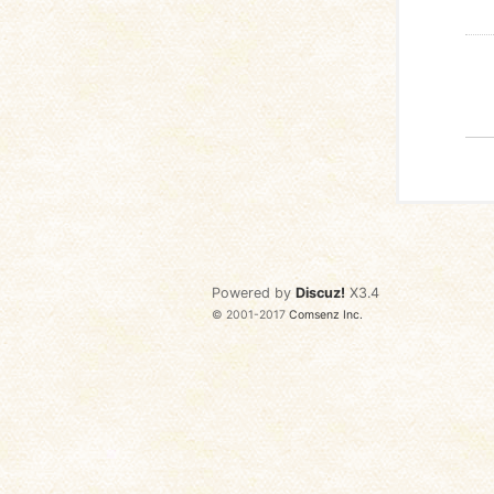
Powered by
Discuz!
X3.4
© 2001-2017
Comsenz Inc.