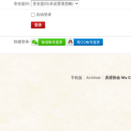
安全提问:
自动登录
登录
快捷登录:
手机版
|
Archiver
|
吴语协会 Wu Chi