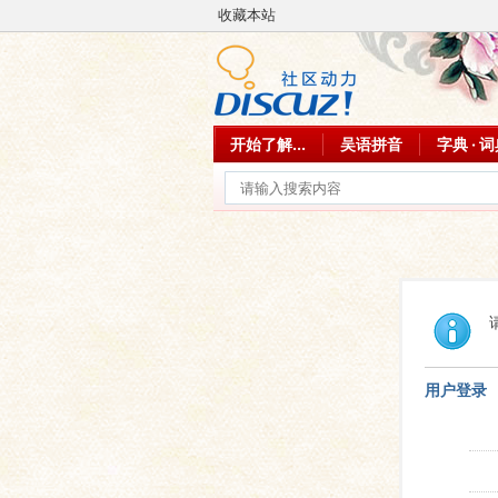
收藏本站
开始了解...
吴语拼音
字典 · 
用户登录