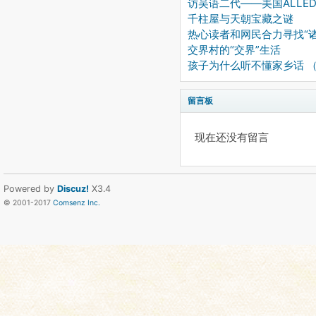
访吴语二代——美国ALLED
千柱屋与天朝宝藏之谜
热心读者和网民合力寻找“诸
交界村的“交界”生活
孩子为什么听不懂家乡话 
留言板
现在还没有留言
Powered by
Discuz!
X3.4
© 2001-2017
Comsenz Inc.