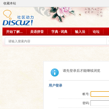
收藏本站
开始了解...
吴语拼音
字典 · 词典
输入法
论坛
请先登录后才能继续浏览
用户登录
帐号:
密码: