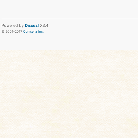
Powered by
Discuz!
X3.4
© 2001-2017
Comsenz Inc.