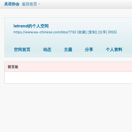
吴语协会
返回首页
letrend的个人空间
https://www.wu-chinese.com/bbs/?792
[收藏]
[复制]
[分享]
[RSS]
空间首页
动态
主题
分享
个人资料
留言板