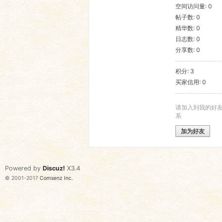
空间访问量: 0
帖子数: 0
语
精华数: 0
日志数: 0
分享数: 0
积分: 3
买家信用: 0
请加入到我的好
系
协
加为好友
Powered by
Discuz!
X3.4
© 2001-2017
Comsenz Inc.
会