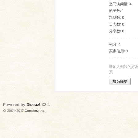
空间访问量: 4
帖子数: 1
语
精华数: 0
日志数: 0
分享数: 0
积分: 4
买家信用: 0
请加入到我的好
系
协
加为好友
Powered by
Discuz!
X3.4
© 2001-2017
Comsenz Inc.
会