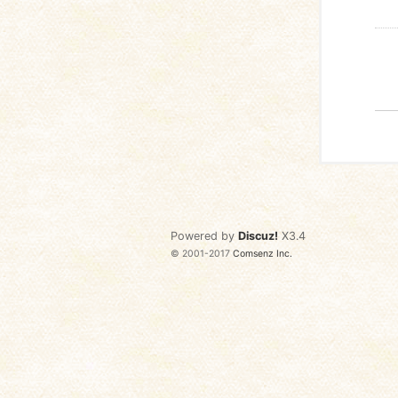
Powered by
Discuz!
X3.4
© 2001-2017
Comsenz Inc.