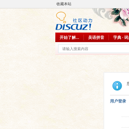
收藏本站
开始了解...
吴语拼音
字典 · 
用户登录