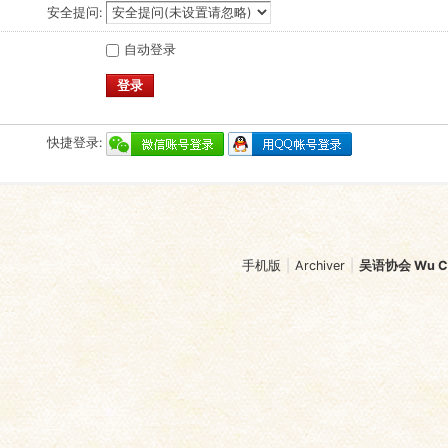
安全提问:
自动登录
登录
快捷登录:
手机版
|
Archiver
|
吴语协会 Wu Chi