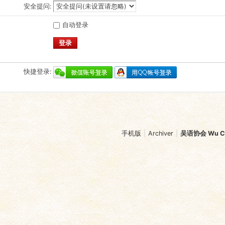
安全提问:
自动登录
登录
快捷登录:
手机版
|
Archiver
|
吴语协会 Wu Chi