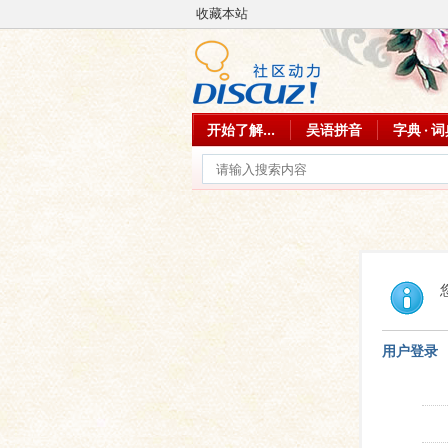
收藏本站
开始了解...
吴语拼音
字典 · 
用户登录