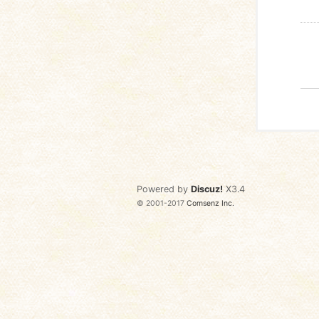
Powered by
Discuz!
X3.4
© 2001-2017
Comsenz Inc.