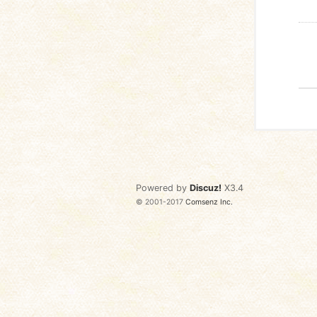
Powered by
Discuz!
X3.4
© 2001-2017
Comsenz Inc.