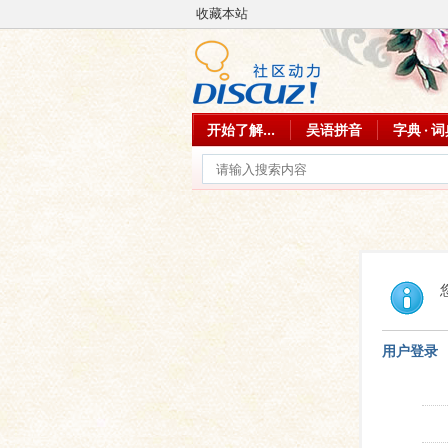
收藏本站
开始了解...
吴语拼音
字典 · 
用户登录