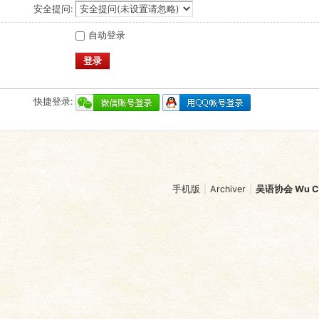
安全提问:
自动登录
登录
快捷登录:
手机版
|
Archiver
|
吴语协会 Wu Chi