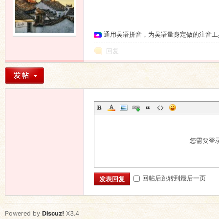
语
通用吴语拼音，为吴语量身定做的注音工
回复
协
您需要登
回帖后跳转到最后一页
发表回复
Powered by
Discuz!
X3.4
会