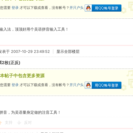
您需要
登录
才可以下载或查看，没有帐号？
开只户头
输入法，顶顶好用个吴语拼音输入工具！
发表于 2007-10-29 23:49:52
|
显示全部楼层
票2枚(正反)
本帖子中包含更多资源
您需要
登录
才可以下载或查看，没有帐号？
开只户头
拼音，为吴语量身定做的注音工具！
支持
反对