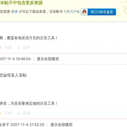
本帖子中包含更多资源
您需要
登录
才可以下载或查看，没有帐号？
开只户头
典，覆盖各地吴语方言的正音工具！
支持
反对
7-11-4 19:46:04
|
显示全部楼层
堂論壇某人某帖
拼音，为吴语量身定做的注音工具！
支持
反对
发表于 2007-11-4 21:42:26
|
显示全部楼层