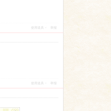
使用道具
举报
使用道具
举报
x