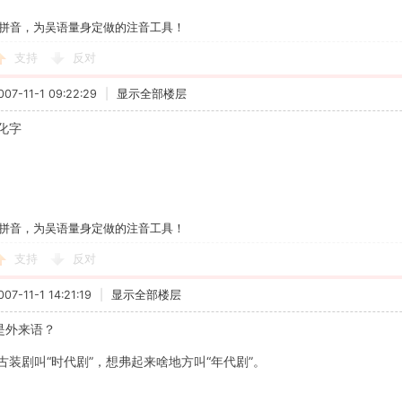
拼音，为吴语量身定做的注音工具！
支持
反对
7-11-1 09:22:29
|
显示全部楼层
化字
拼音，为吴语量身定做的注音工具！
支持
反对
7-11-1 14:21:19
|
显示全部楼层
阿是外来语？
古装剧叫“时代剧”，想弗起来啥地方叫“年代剧”。