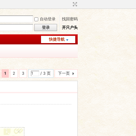
自动登录
找回密码
登录
开只户头
快捷导航
1
2
3
/ 3 页
下一页
x