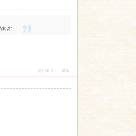
案袋”
使用道具
举报