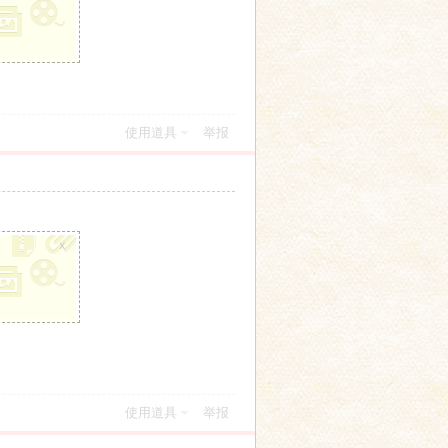
使用道具
举报
x
使用道具
举报