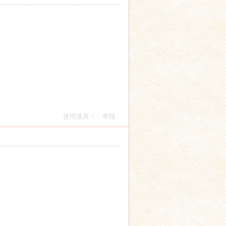
使用道具
举报