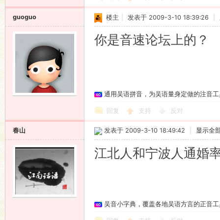
guoguo
楼主
|
发表于 2009-3-10 18:39:26
|
你是音速论坛上的？
通用吴语拼音，为吴语量身定做的注音工
回复
支持
反对
春山
发表于 2009-3-10 18:49:42
|
显示全
江北人和宁波人通婚
吴音小字典，覆盖各地吴语方言的正音工