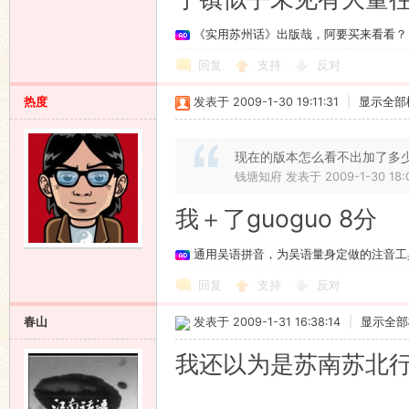
《实用苏州话》出版哉，阿要买来看看？
回复
支持
反对
热度
发表于 2009-1-30 19:11:31
|
显示全部
现在的版本怎么看不出加了多
钱塘知府 发表于 2009-1-30 18:
我＋了guoguo 8分
通用吴语拼音，为吴语量身定做的注音工
回复
支持
反对
春山
发表于 2009-1-31 16:38:14
|
显示全部
我还以为是苏南苏北