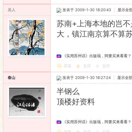
吴人
发表于 2009-1-30 18:20:43
|
显示全
苏南+上海本地的岂不
大，镇江南京算不算
《实用苏州话》出版哉，阿要买来看看？
回复
支持
反对
春山
发表于 2009-1-30 18:27:24
|
显示全
半钢么
顶楼好资料
《实用苏州话》出版哉，阿要买来看看？
回复
支持
反对