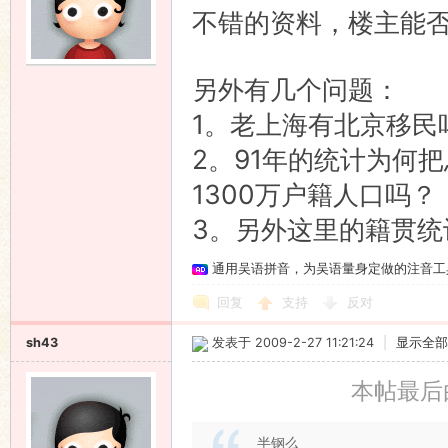
不错的资料，楼主能
另外有几个问题：
1。老上海有北京移民
2。91年的统计为何
1300万户籍人口吗？
3。另外这里的籍贯统
通用吴语拼音，为吴语量身定做的注音工
回复
支持
反对
sh43
发表于 2009-2-27 11:21:24
|
显示全部
本帖最后由 
半钢么