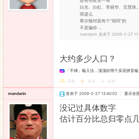
还有明星里一堆
白光、白虹、李丽华、言慧珠
痕迹么
希尔顿对面有个“胡同”的
不是骗你 ...
mandarin 发表于 2009-2-27 11:
大约多少人口？
「不律」输入法，顶顶好用个吴语拼音输
回复
支持
反对
mandarin
发表于 2009-2-27 13:40:02
|
显示全
没记过具体数字
估计百分比总归零点