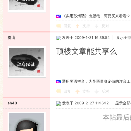
《实用苏州话》出版哉，阿要买来看看？
回复
支持
反对
春山
发表于 2009-1-31 16:39:54
|
显示全
顶楼文章能共享么
通用吴语拼音，为吴语量身定做的注音工
回复
支持
反对
sh43
发表于 2009-2-27 11:16:12
|
显示全部
本帖最后由 