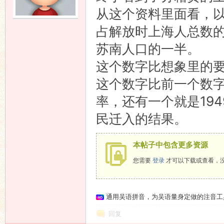
从这个资料里面看，以
语
占解放时上海人总数的
苏南人口的一半。
这个数字比想象里的要
这个数字比前一个数
率，还有一个就是194
民迁入的结果。
协
本帖子中包含更多资源
您需要
登录
才可以下载或查看，
通用吴语拼音，为吴语量身定做的注音工
回复
会