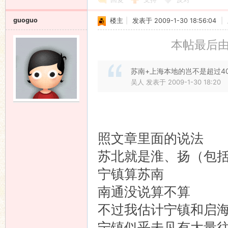
guoguo
楼主
|
发表于 2009-1-30 18:56:04
|
本帖最后由 g
苏南+上海本地的岂不是超过4
吴人 发表于 2009-1-30 18:20
照文章里面的说法
苏北就是淮、扬（包
宁镇算苏南
南通没说算不算
不过我估计宁镇和启
宁镇似乎未见有大量