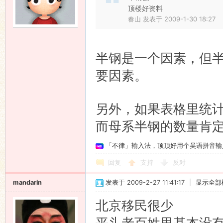
顶楼好资料
春山 发表于 2009-1-30 18:27
半钢是一个因素，但
要因素。
另外，如果表格里统
而母系半钢的数量肯
「不律」输入法，顶顶好用个吴语拼音输
回复
支持
反对
mandarin
发表于 2009-2-27 11:41:17
|
显示全部
北京移民很少
平头老百姓里基本没