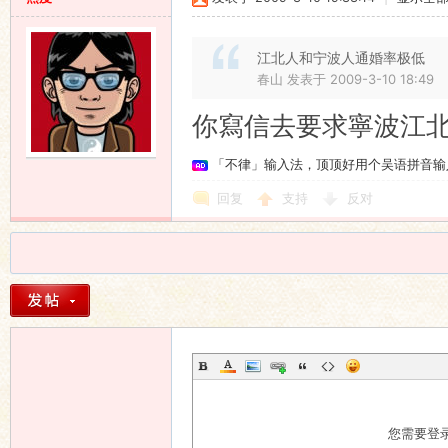
江北人和宁波人通婚率极低
春山 发表于 2009-3-10 18:49
你寫信去要求寧波江
「不律」输入法，顶顶好用个吴语拼音输
回复
支持
反对
您需要登