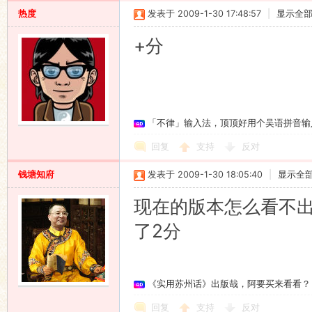
热度
发表于 2009-1-30 17:48:57
|
显示全
+分
「不律」输入法，顶顶好用个吴语拼音输
回复
支持
反对
钱塘知府
发表于 2009-1-30 18:05:40
|
显示全
现在的版本怎么看不
了2分
《实用苏州话》出版哉，阿要买来看看？
回复
支持
反对